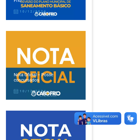
Frio
10/12/2024
Nota Oficial – Posse
concursados
10/12/2024