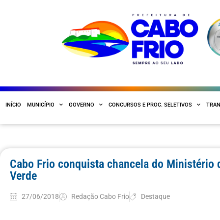
INÍCIO
MUNICÍPIO
GOVERNO
CONCURSOS E PROC. SELETIVOS
TRAN
Cabo Frio conquista chancela do Ministério
Verde
27/06/2018
Redação Cabo Frio
Destaque