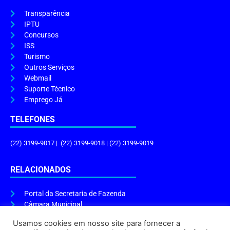
Transparência
IPTU
Concursos
ISS
Turismo
Outros Serviços
Webmail
Suporte Técnico
Emprego Já
TELEFONES
(22) 3199-9017 | (22) 3199-9018 | (22) 3199-9019
RELACIONADOS
Portal da Secretaria de Fazenda
Câmara Municipal
Governo do Estado
Usamos cookies em nosso site para fornecer a