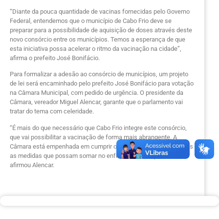
“Diante da pouca quantidade de vacinas fornecidas pelo Governo
Federal, entendemos que o município de Cabo Frio deve se
preparar para a possibilidade de aquisição de doses através deste
novo consórcio entre os municípios. Temos a esperança de que
esta iniciativa possa acelerar o ritmo da vacinação na cidade”,
afirma o prefeito José Bonifácio.
Para formalizar a adesão ao consórcio de municípios, um projeto
de lei será encaminhado pelo prefeito José Bonifácio para votação
na Câmara Municipal, com pedido de urgência. O presidente da
Câmara, vereador Miguel Alencar, garante que o parlamento vai
tratar do tema com celeridade.
“É mais do que necessário que Cabo Frio integre este consórcio,
que vai possibilitar a vacinação de forma mais abrangente. A
Câmara está empenhada em cumprir o papel e colaborar em todas
as medidas que possam somar no enfrentamento à pandemia”,
afirmou Alencar.