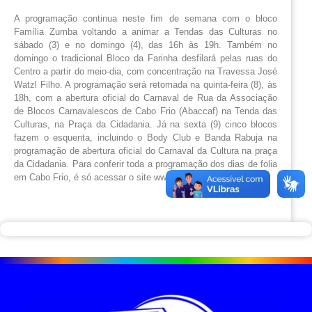
A programação continua neste fim de semana com o bloco
Família Zumba voltando a animar a Tendas das Culturas no
sábado (3) e no domingo (4), das 16h às 19h. Também no
domingo o tradicional Bloco da Farinha desfilará pelas ruas do
Centro a partir do meio-dia, com concentração na Travessa José
Watzl Filho. A programação será retomada na quinta-feira (8), às
18h, com a abertura oficial do Carnaval de Rua da Associação
de Blocos Carnavalescos de Cabo Frio (Abaccaf) na Tenda das
Culturas, na Praça da Cidadania. Já na sexta (9) cinco blocos
fazem o esquenta, incluindo o Body Club e Banda Rabuja na
programação de abertura oficial do Carnaval da Cultura na praça
da Cidadania. Para conferir toda a programação dos dias de folia
em Cabo Frio, é só acessar o site www.cabofrio.rj.gov.br.