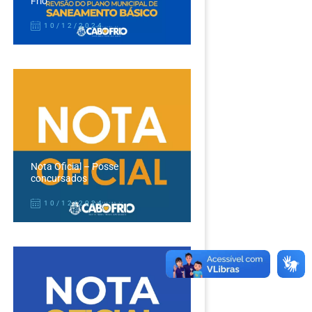
Frio
10/12/2024
Nota Oficial – Posse
concursados
10/12/2024