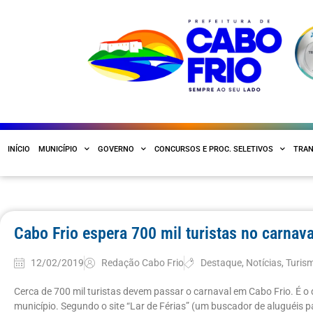
INÍCIO
MUNICÍPIO
GOVERNO
CONCURSOS E PROC. SELETIVOS
TRAN
Cabo Frio espera 700 mil turistas no carnava
12/02/2019
Redação Cabo Frio
Destaque
,
Notícias
,
Turis
Cerca de 700 mil turistas devem passar o carnaval em Cabo Frio. É o 
município. Segundo o site “Lar de Férias” (um buscador de aluguéis p