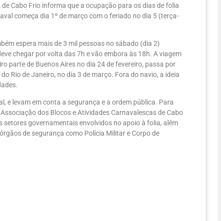
de Cabo Frio informa que a ocupação para os dias de folia
aval começa dia 1º de março com o feriado no dia 5 (terça-
mbém espera mais de 3 mil pessoas no sábado (dia 2)
eve chegar por volta das 7h e vão embora às 18h. A viagem
ro parte de Buenos Aires no dia 24 de fevereiro, passa por
do Rio de Janeiro, no dia 3 de março. Fora do navio, a ideia
dades.
al, e levam em conta a segurança e a ordem pública. Para
a Associação dos Blocos e Atividades Carnavalescas de Cabo
os setores governamentais envolvidos no apoio à folia, além
 órgãos de segurança como Polícia Militar e Corpo de