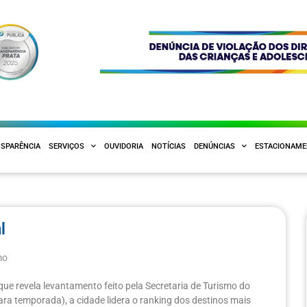
SPARÊNCIA
SERVIÇOS
OUVIDORIA
NOTÍCIAS
DENÚNCIAS
ESTACIONAM
l
mo
que revela levantamento feito pela Secretaria de Turismo do
ara temporada), a cidade lidera o ranking dos destinos mais