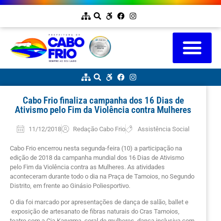
Cabo Frio finaliza campanha dos 16 Dias de
Ativismo pelo Fim da Violência contra Mulheres
11/12/2018
Redação Cabo Frio
Assistência Social
Cabo Frio encerrou nesta segunda-feira (10) a participação na
edição de 2018 da campanha mundial dos 16 Dias de Ativismo
pelo Fim da Violência contra as Mulheres. As atividades
aconteceram durante todo o dia na Praça de Tamoios, no Segundo
Distrito, em frente ao Ginásio Poliesportivo.
O dia foi marcado por apresentações de dança de salão, ballet e
exposição de artesanato de fibras naturais do Cras Tamoios,
teatro com a Cia Karygma, coral de mulheres, dança inclusiva com