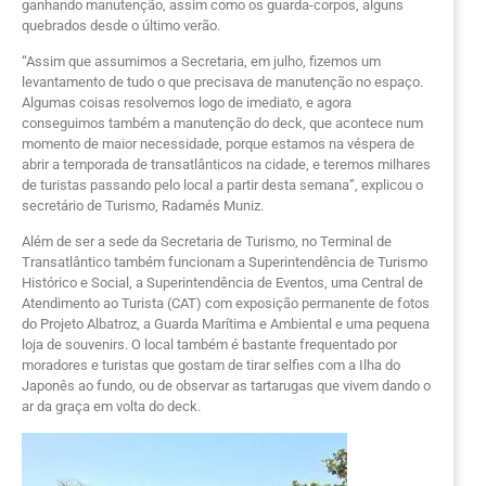
ganhando manutenção, assim como os guarda-corpos, alguns
quebrados desde o último verão.
“Assim que assumimos a Secretaria, em julho, fizemos um
levantamento de tudo o que precisava de manutenção no espaço.
Algumas coisas resolvemos logo de imediato, e agora
conseguimos também a manutenção do deck, que acontece num
momento de maior necessidade, porque estamos na véspera de
abrir a temporada de transatlânticos na cidade, e teremos milhares
de turistas passando pelo local a partir desta semana”, explicou o
secretário de Turismo, Radamés Muniz.
Além de ser a sede da Secretaria de Turismo, no Terminal de
Transatlântico também funcionam a Superintendência de Turismo
Histórico e Social, a Superintendência de Eventos, uma Central de
Atendimento ao Turista (CAT) com exposição permanente de fotos
do Projeto Albatroz, a Guarda Marítima e Ambiental e uma pequena
loja de souvenirs. O local também é bastante frequentado por
moradores e turistas que gostam de tirar selfies com a Ilha do
Japonês ao fundo, ou de observar as tartarugas que vivem dando o
ar da graça em volta do deck.