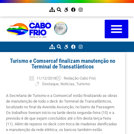
Turismo e Comsercaf finalizam manutenção no
Terminal de Transatlânticos
11/12/2018
Redação Cabo Frio
Destaque
,
Notícias
,
Turismo
A Secretaria de Turismo e a Comsercaf estão finalizando as obras
de manutenção de todo o deck do Terminal de Transatlânticos,
localizado no final da Avenida Assunção, no bairro da Passagem.
Os trabalhos tiveram início na tarde desta segunda-feira (10) e a
previsão é de que sejam concluídos até o fim desta terça-feira
(11). Além de reparos no deck com troca de madeiras danificadas
e manutenção da rede elétrica, os bancos também estão