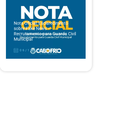
Nota Oficial: Esclarecimento
sobre Fake News –
Recrutamento para Guarda Civil
Municipal
06/12/2024