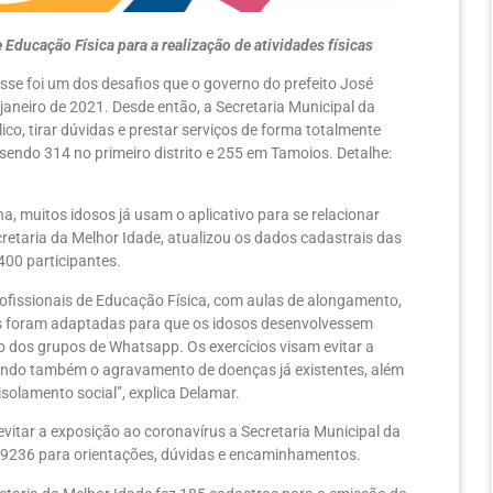
ducação Física para a realização de atividades físicas
e foi um dos desafios que o governo do prefeito José
janeiro de 2021. Desde então, a Secretaria Municipal da
o, tirar dúvidas e prestar serviços de forma totalmente
sendo 314 no primeiro distrito e 255 em Tamoios. Detalhe:
, muitos idosos já usam o aplicativo para se relacionar
retaria da Melhor Idade, atualizou os dados cadastrais das
400 participantes.
ofissionais de Educação Física, com aulas de alongamento,
ades foram adaptadas para que os idosos desenvolvessem
io dos grupos de Whatsapp. Os exercícios visam evitar a
ando também o agravamento de doenças já existentes, além
solamento social”, explica Delamar.
evitar a exposição ao coronavírus a Secretaria Municipal da
99-9236 para orientações, dúvidas e encaminhamentos.