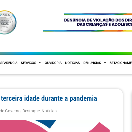
SPARÊNCIA
SERVIÇOS
OUVIDORIA
NOTÍCIAS
DENÚNCIAS
ESTACIONAM
 terceira idade durante a pandemia
 de Governo
,
Destaque
,
Notícias