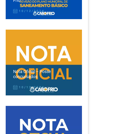
Frio
10/12/2024
Nota Oficial – Posse
concursados
10/12/2024