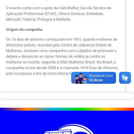
O evento conta com o apoio da Oab/Mulher, Escola Técnica de
Aplicação Profissional (ETAP), Clinica Sorrisus, Embeleze,
Mercado Tropical, Prolagos e Marbela.
Origem da campanha
Os 16 dias de ativismo começaram em 1991, quando mulheres de
diferentes países, reunidas pelo Centro de Liderança Global de
Mulheres, iniciaram uma campanha com o objetivo de promover o
debate e denunciar as várias formas de violência contra as
mulheres no mundo, segundo a ONU Mulheres Brasil. No Brasil, a
campanha ocorre desde 2003 e é chamada 16+5 Dias de Ativismo,
pois incorporou o Dia da Consciência Negra.