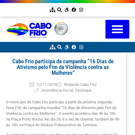
Cabo Frio participa da campanha “16 Dias de
Ativismo pelo Fim da Violência contra as
Mulheres”
12/11/2019
Redação Cabo Frio
Assistência Social
,
Destaque
O município de Cabo Frio participa a partir da próxima segunda-
feira (18) da campanha mundial “16 dias de Ativismo pelo Fim da
Violência contra as Mulheres”. O evento acontece das 9h às 16h,
na Praça Porto Rocha. No dia 26, é a vez de Unamar, também de 9h
às 16h, na Praça do Ginásio Poliesportivo de Tamoios.
A campanha é realizada simultaneamente por diversos setores da