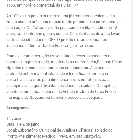
1160, em horário comercial, das 8 às 17h.
As 100 vagas para a primeira etapa já foram preenchidas e as
vagas para as próximas etapas serão preenchidas na véspera de
cada ação. O público-alvo são pessoas com idade acima de 18
anos, com sintomas gripais ou não. Os voluntários deverão levar
carteira de identidade e CPF. O projeto é dividido para três
localidades: Centro, Jardim Esperança e Tamoios.
Para evitar aglomeração os voluntários deverão obedecer ao
horário de agendamento, mantendo as recomendações sanitárias
vigentes no município, como uso de máscaras. A pesquisa
pretende estimar a real letalidade e identificar o número de
suscetíveis ao vírus para direcionar novas estratégias para
planejar a volta gradativa das atividades na cidade. O projeto já
acontece em outras cidades do Estado e, além de Cabo Frio, o
município de Saquarema também receberá a pesquisa.
Cronograma
1ª Etapa
Dias: 1 e 2 de julho
Local: Laboratório Municipal de Análises Clínicas, ao lado do
Pronto Atendimento Médico (PAM), em São Cristóvão.