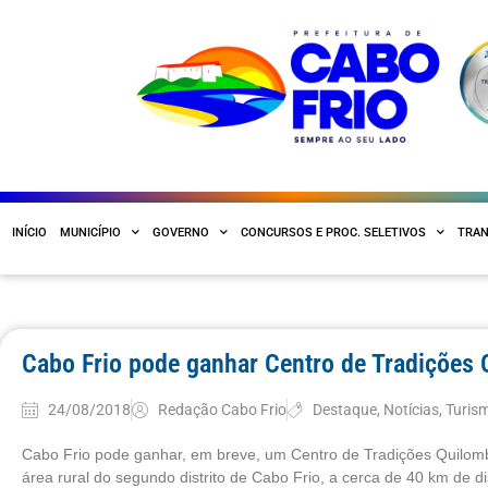
INÍCIO
MUNICÍPIO
GOVERNO
CONCURSOS E PROC. SELETIVOS
TRAN
Cabo Frio pode ganhar Centro de Tradições
24/08/2018
Redação Cabo Frio
Destaque
,
Notícias
,
Turis
Cabo Frio pode ganhar, em breve, um Centro de Tradições Quilomb
área rural do segundo distrito de Cabo Frio, a cerca de 40 km de 