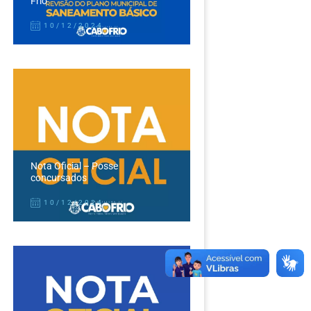
Frio
10/12/2024
Nota Oficial – Posse
concursados
10/12/2024