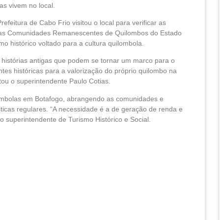
as vivem no local.
feitura de Cabo Frio visitou o local para verificar as
ão das Comunidades Remanescentes de Quilombos do Estado
o histórico voltado para a cultura quilombola.
o e histórias antigas que podem se tornar um marco para o
tes históricas para a valorização do próprio quilombo na
tou o superintendente Paulo Cotias.
ilombolas em Botafogo, abrangendo as comunidades e
ísticas regulares. “A necessidade é a de geração de renda e
o superintendente de Turismo Histórico e Social.