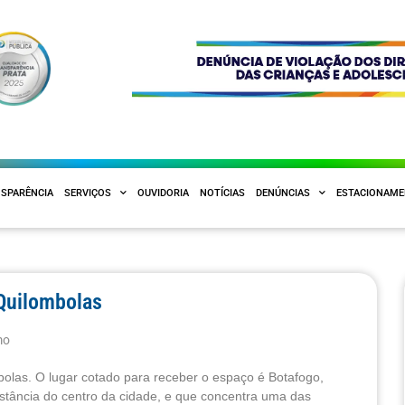
SPARÊNCIA
SERVIÇOS
OUVIDORIA
NOTÍCIAS
DENÚNCIAS
ESTACIONAM
 Quilombolas
mo
olas. O lugar cotado para receber o espaço é Botafogo,
distância do centro da cidade, e que concentra uma das