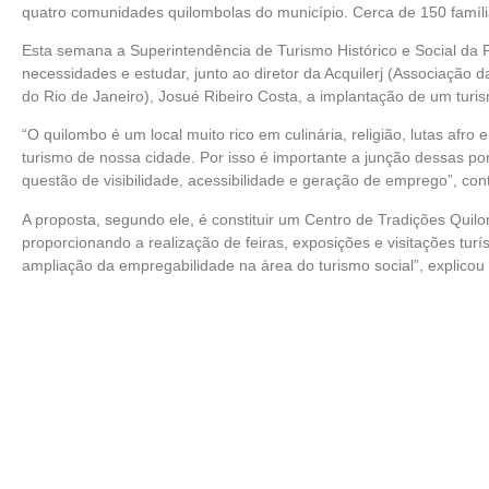
quatro comunidades quilombolas do município. Cerca de 150 famíli
Esta semana a Superintendência de Turismo Histórico e Social da Pre
necessidades e estudar, junto ao diretor da Acquilerj (Associaç
do Rio de Janeiro), Josué Ribeiro Costa, a implantação de um turism
“O quilombo é um local muito rico em culinária, religião, lutas afr
turismo de nossa cidade. Por isso é importante a junção dessas pon
questão de visibilidade, acessibilidade e geração de emprego”, con
A proposta, segundo ele, é constituir um Centro de Tradições Qu
proporcionando a realização de feiras, exposições e visitações tur
ampliação da empregabilidade na área do turismo social”, explicou 