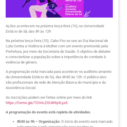
Ações acontecem na próxima terça-feira (10), na Universidade
Estácio de Sá, das 8h às 12h
Na próxima terça-feira (10), Cabo Frio se une ao Dia Nacional de
Luta Contra a Violência à Mulher com um evento promovido pela
Prefeitura, por meio da Secretaria de Saúde. O objetivo de debater
e conscientizar a população sobre a importância do combate à
violência de gênero.
A programação está marcada para acontecer no auditório amarelo
da Universidade Estácio de Sá, das 8h30 às 12h. O público-alvo
são profissionais da rede de Atenção Básica do município e da
Assistência Social.
As inscrições podem ser feitas online por meio do link
https://forms.gle/TDiVicZGUN9yXLyx5
.
A programação do evento está repleta de atividades.
8h30 às 9h – Organização:
O início do evento será marcado
pelo preparo e pela organização para receber os