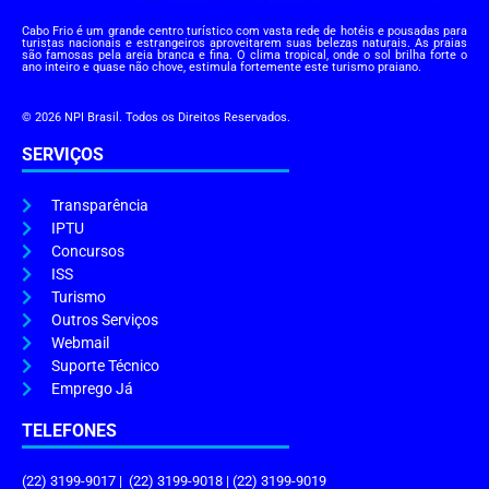
Cabo Frio é um grande centro turístico com vasta rede de hotéis e pousadas para
turistas nacionais e estrangeiros aproveitarem suas belezas naturais. As praias
são famosas pela areia branca e fina. O clima tropical, onde o sol brilha forte o
ano inteiro e quase não chove, estimula fortemente este turismo praiano.
© 2026 NPI Brasil. Todos os Direitos Reservados.
SERVIÇOS
Transparência
IPTU
Concursos
ISS
Turismo
Outros Serviços
Webmail
Suporte Técnico
Emprego Já
TELEFONES
(22) 3199-9017 | (22) 3199-9018 | (22) 3199-9019