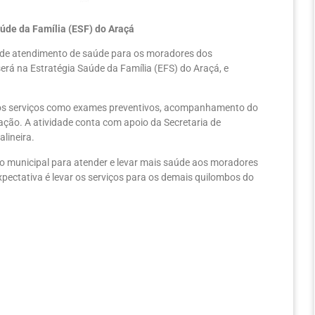
úde da Família (ESF) do Araçá
ão de atendimento de saúde para os moradores dos
erá na Estratégia Saúde da Família (EFS) do Araçá, e
ersos serviços como exames preventivos, acompanhamento do
ação. A atividade conta com apoio da Secretaria de
alineira.
rno municipal para atender e levar mais saúde aos moradores
xpectativa é levar os serviços para os demais quilombos do