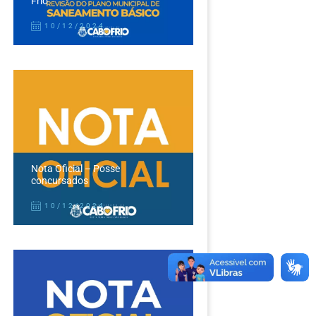
Frio
10/12/2024
Nota Oficial – Posse
concursados
10/12/2024