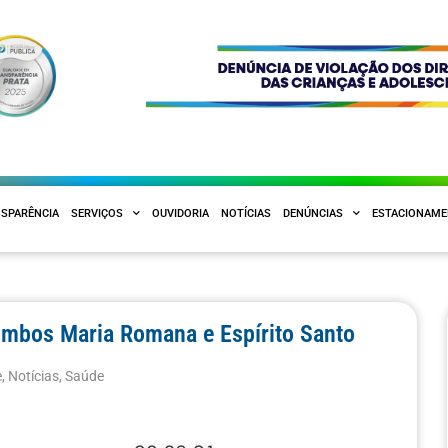
SPARÊNCIA
SERVIÇOS
OUVIDORIA
NOTÍCIAS
DENÚNCIAS
ESTACIONAM
lombos Maria Romana e Espírito Santo
e
,
Notícias
,
Saúde