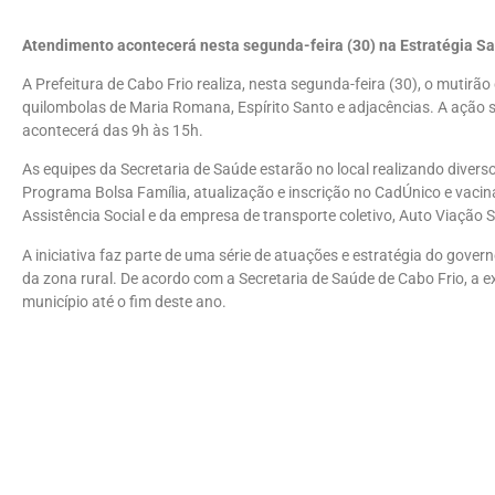
Atendimento acontecerá nesta segunda-feira (30) na Estratégia Sa
A Prefeitura de Cabo Frio realiza, nesta segunda-feira (30), o mutir
quilombolas de Maria Romana, Espírito Santo e adjacências. A ação s
acontecerá das 9h às 15h.
As equipes da Secretaria de Saúde estarão no local realizando div
Programa Bolsa Família, atualização e inscrição no CadÚnico e vacin
Assistência Social e da empresa de transporte coletivo, Auto Viação S
A iniciativa faz parte de uma série de atuações e estratégia do gove
da zona rural. De acordo com a Secretaria de Saúde de Cabo Frio, a e
município até o fim deste ano.