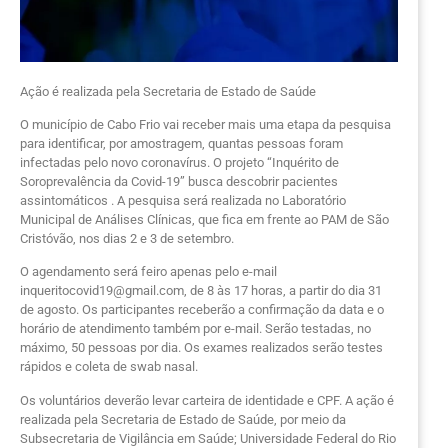
Ação é realizada pela Secretaria de Estado de Saúde
O município de Cabo Frio vai receber mais uma etapa da pesquisa
para identificar, por amostragem, quantas pessoas foram
infectadas pelo novo coronavírus. O projeto “Inquérito de
Soroprevalência da Covid-19” busca descobrir pacientes
assintomáticos . A pesquisa será realizada no Laboratório
Municipal de Análises Clínicas, que fica em frente ao PAM de São
Cristóvão, nos dias 2 e 3 de setembro.
O agendamento será feiro apenas pelo e-mail
inqueritocovid19@gmail.com, de 8 às 17 horas, a partir do dia 31
de agosto. Os participantes receberão a confirmação da data e o
horário de atendimento também por e-mail. Serão testadas, no
máximo, 50 pessoas por dia. Os exames realizados serão testes
rápidos e coleta de swab nasal.
Os voluntários deverão levar carteira de identidade e CPF. A ação é
realizada pela Secretaria de Estado de Saúde, por meio da
Subsecretaria de Vigilância em Saúde; Universidade Federal do Rio