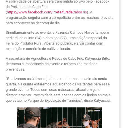
A solenidade de abertura será transmitida ao vivo pelo Facebook
da Prefeitura de Cabo Frio
(
https://www.facebook.com/PrefeituradeCaboFrio
). A
programação seguirá com a competição entre os machos, prevista
para acontecer no decorrer do dia.
Simultaneamente ao evento, a Fazenda Campos Novos também
sediará, de quinta (24) a domingo (27), uma edição especial da
Feira do Produtor Rural. Aberta ao público, ela vai contar com
exposição e comércio de cultivos locais.
A secretária de Agricultura e Pesca de Cabo Frio, Katyuscia Brito,
destacou a importância do evento e reforçou as medidas
preventivas.
“Realizamos os últimos ajustes e recebemos os animais nesta
quarta. Na quinta estaremos aguardando os visitantes para esse
grande evento. Todos com suas máscaras, álcool em gel e
distanciamento. Proximidade será apenas com os lindos animais
que estão no Parque de Exposição de Tamoios”, disse Katyuscia.