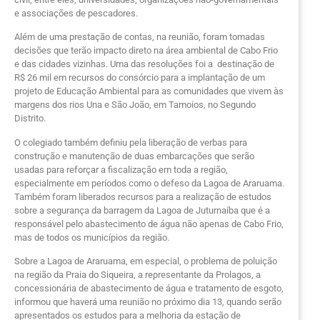
e associações de pescadores.
Além de uma prestação de contas, na reunião, foram tomadas
decisões que terão impacto direto na área ambiental de Cabo Frio
e das cidades vizinhas. Uma das resoluções foi a destinação de
R$ 26 mil em recursos do consórcio para a implantação de um
projeto de Educação Ambiental para as comunidades que vivem às
margens dos rios Una e São João, em Tamoios, no Segundo
Distrito.
O colegiado também definiu pela liberação de verbas para
construção e manutenção de duas embarcações que serão
usadas para reforçar a fiscalização em toda a região,
especialmente em períodos como o defeso da Lagoa de Araruama.
Também foram liberados recursos para a realização de estudos
sobre a segurança da barragem da Lagoa de Juturnaíba que é a
responsável pelo abastecimento de água não apenas de Cabo Frio,
mas de todos os municípios da região.
Sobre a Lagoa de Araruama, em especial, o problema de poluição
na região da Praia do Siqueira, a representante da Prolagos, a
concessionária de abastecimento de água e tratamento de esgoto,
informou que haverá uma reunião no próximo dia 13, quando serão
apresentados os estudos para a melhoria da estação de