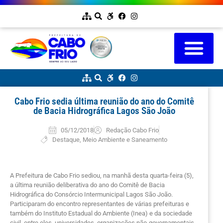
Cabo Frio sedia última reunião do ano do Comitê
de Bacia Hidrográfica Lagos São João
05/12/2018
Redação Cabo Frio
Destaque
,
Meio Ambiente e Saneamento
A Prefeitura de Cabo Frio sediou, na manhã desta quarta-feira (5),
a última reunião deliberativa do ano do Comitê de Bacia
Hidrográfica do Consórcio Intermunicipal Lagos São João.
Participaram do encontro representantes de várias prefeituras e
também do Instituto Estadual do Ambiente (Inea) e da sociedade
civil, entre eles, universidades, organizações não-governamentais