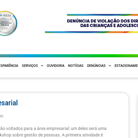
SPARÊNCIA
SERVIÇOS
OUVIDORIA
NOTÍCIAS
DENÚNCIAS
ESTACIONAM
sarial
mo
cação voltados para a área empresarial: um deles será uma
rkshop sobre gestão de pessoas. A primeira atividade é