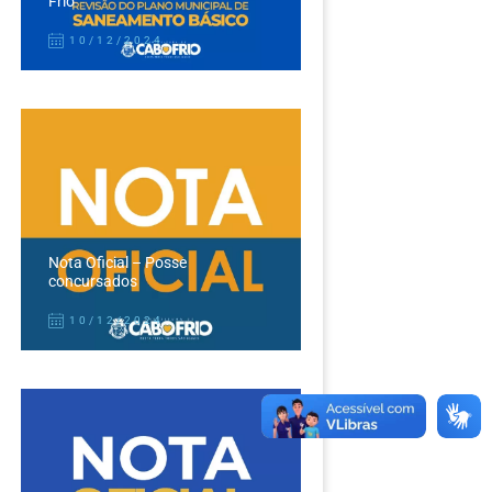
Frio
10/12/2024
Nota Oficial – Posse
concursados
10/12/2024