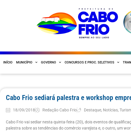
INÍCIO
MUNICÍPIO
GOVERNO
CONCURSOS E PROC. SELETIVOS
TRAN
Cabo Frio sediará palestra e workshop empre
18/09/2018
Redação Cabo Frio
Destaque
,
Notícias
,
Turis
Cabo Frio vai sediar nesta quinta-feira (20), dois eventos de qualifi
palestra sobre as tendências do comércio varejista e, o outro, um wo