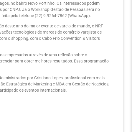
Lagos, no bairro Novo Portinho. Os interessados podem
gas por CNPJ. Já o Workshop Gestão de Pessoas será no
r feita pelo telefone (22) 9.9264-7862 (WhatsApp).
ão deste ano do maior evento de varejo do mundo, o NRF
ovações tecnológicas de marcas do comércio varejista de
 com o shopping, com o Cabo Frio Convention & Visitors
dos empresários através de uma reflexão sobre o
ferenciar para obter melhores resultados. Essa programação
o ministrados por Cristiano Lopes, profissional com mais
stão Estratégica de Marketing e MBA em Gestão de Negócios,
articipado de eventos internacionais.