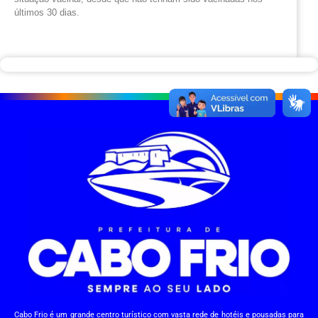
últimos 30 dias.
Cabo Frio é um grande centro turístico com vasta rede de hotéis e pousadas para