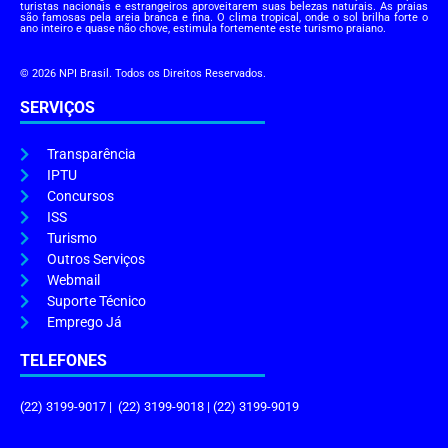
turistas nacionais e estrangeiros aproveitarem suas belezas naturais. As praias
são famosas pela areia branca e fina. O clima tropical, onde o sol brilha forte o
ano inteiro e quase não chove, estimula fortemente este turismo praiano.
© 2026 NPI Brasil. Todos os Direitos Reservados.
SERVIÇOS
Transparência
IPTU
Concursos
ISS
Turismo
Outros Serviços
Webmail
Suporte Técnico
Emprego Já
TELEFONES
(22) 3199-9017 | (22) 3199-9018 | (22) 3199-9019