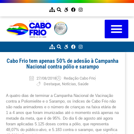
Cabo Frio tem apenas 50% de adesão à Campanha
Nacional contra pólio e sarampo
27/08/2018
Redação Cabo Frio
Destaque
,
Notícias
,
Saúde
A quatro dias de terminar a Campanha Nacional de Vacinação
contra a Poliomielite e o Sarampo, os índices de Cabo Frio não
são nada animadores e o número de crianças na faixa etária de
1 a 4 anos que foram imunizadas até o momento está apenas na
metade da meta, que é de 95%. Do dia 6 de agosto até agora
foram aplicadas 5.125 doses contra a pólio, que representa
48,07% do público-alvo, e 5.183 contra o sarampo, que significa