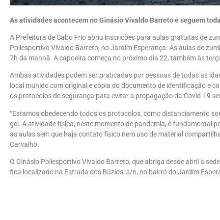
As atividades acontecem no Ginásio Vivaldo Barreto e seguem tod
A Prefeitura de Cabo Frio abriu inscrições para aulas gratuitas de zu
Poliesportivo Vivaldo Barreto, no Jardim Esperança. As aulas de zum
7h da manhã. A capoeira começa no próximo dia 22, também às terça
Ambas atividades podem ser praticadas por pessoas de todas as idade
local munido com original e cópia do documento de identificação e 
os protocolos de segurança para evitar a propagação da Covid-19 s
“Estamos obedecendo todos os protocolos, como distanciamento socia
gel. A atividade física, neste momento de pandemia, é fundamental pa
as aulas sem que haja contato físico nem uso de material compartilhad
Carvalho.
O Ginásio Poliesportivo Vivaldo Barreto, que abriga desde abril a sed
fica localizado na Estrada dos Búzios, s/n, no bairro do Jardim Esper