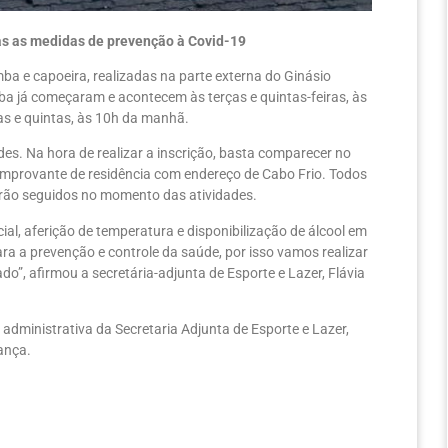
as as medidas de prevenção à Covid-19
mba e capoeira, realizadas na parte externa do Ginásio
ba já começaram e acontecem às terças e quintas-feiras, às
s e quintas, às 10h da manhã.
s. Na hora de realizar a inscrição, basta comparecer no
comprovante de residência com endereço de Cabo Frio. Todos
erão seguidos no momento das atividades.
l, aferição de temperatura e disponibilização de álcool em
ra a prevenção e controle da saúde, por isso vamos realizar
o”, afirmou a secretária-adjunta de Esporte e Lazer, Flávia
e administrativa da Secretaria Adjunta de Esporte e Lazer,
ança.