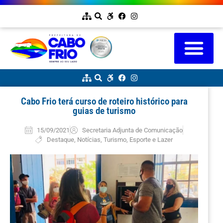
Cabo Frio terá curso de roteiro histórico para
guias de turismo
15/09/2021
Secretaria Adjunta de Comunicação
Destaque
,
Notícias
,
Turismo, Esporte e Lazer