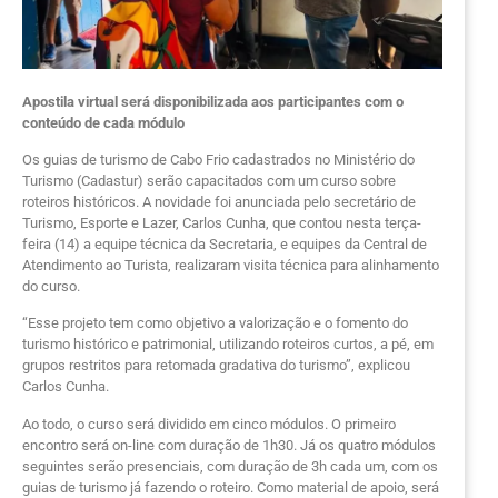
Apostila virtual será disponibilizada aos participantes com o
conteúdo de cada módulo
Os guias de turismo de Cabo Frio cadastrados no Ministério do
Turismo (Cadastur) serão capacitados com um curso sobre
roteiros históricos. A novidade foi anunciada pelo secretário de
Turismo, Esporte e Lazer, Carlos Cunha, que contou nesta terça-
feira (14) a equipe técnica da Secretaria, e equipes da Central de
Atendimento ao Turista, realizaram visita técnica para alinhamento
do curso.
“Esse projeto tem como objetivo a valorização e o fomento do
turismo histórico e patrimonial, utilizando roteiros curtos, a pé, em
grupos restritos para retomada gradativa do turismo”, explicou
Carlos Cunha.
Ao todo, o curso será dividido em cinco módulos. O primeiro
encontro será on-line com duração de 1h30. Já os quatro módulos
seguintes serão presenciais, com duração de 3h cada um, com os
guias de turismo já fazendo o roteiro. Como material de apoio, será