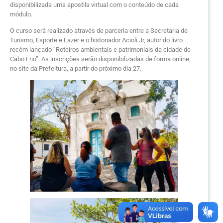
disponibilizada uma apostila virtual com o conteúdo de cada
módulo.
O curso será realizado através de parceria entre a Secretaria de
Turismo, Esporte e Lazer e o historiador Acioli Jr, autor do livro
recém lançado “Roteiros ambientais e patrimoniais da cidade de
Cabo Frio”. As inscrições serão disponibilizadas de forma online,
no site da Prefeitura, a partir do próximo dia 27.