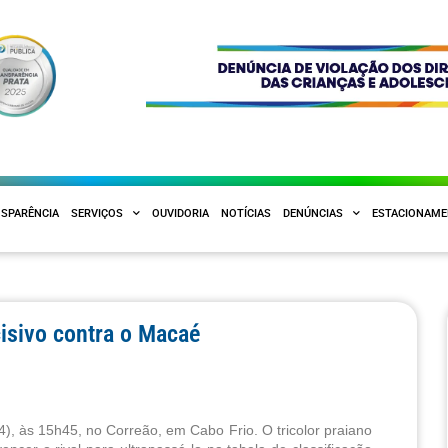
SPARÊNCIA
SERVIÇOS
OUVIDORIA
NOTÍCIAS
DENÚNCIAS
ESTACIONAM
cisivo contra o Macaé
), às 15h45, no Correão, em Cabo Frio. O tricolor praiano 