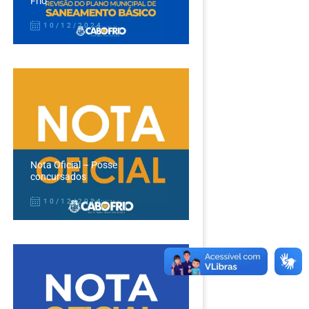
Frio
10/12/2024
Nota Oficial – Posse
concursados
10/12/2024