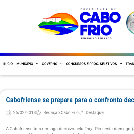
INÍCIO
MUNICÍPIO
GOVERNO
CONCURSOS E PROC. SELETIVOS
TRAN
Cabofriense se prepara para o confronto de
26/02/2018
Redação Cabo Frio
Destaque
A Cabofriense tem um jogo decisivo pela Taça Rio neste domingo (4