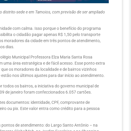
o distrito-sede e em Tamoios, com previsão de ser ampliado
nidade com calma. Isso porque o benefício do programa
ssibilita o cidadão pagar apenas R$ 1,50 pelo transporte
aos moradores da cidade em três pontos de atendimento,
os dias.
Colégio Municipal Professora Elza Maria Santa Rosa
m uma área estratégica e de fácil acesso. Esse ponto extra
r que os moradores da localidade e de bairros vizinhos
estão nos últimos ajustes para dar início ao atendimento.
 todos os bairros, a iniciativa do governo municipal de
 09 de janeiro foram confeccionados 6.057 cartões.
ntes documentos: identidade, CPF, comprovante de
iro ou pix. Este valor entra como crédito para a pessoa
 pontos de atendimento: do Largo Santo Antônio – na