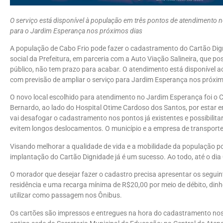
O serviço está disponível à população em três pontos de atendimento n
para o Jardim Esperança nos próximos dias
A população de Cabo Frio pode fazer o cadastramento do Cartão Dig
social da Prefeitura, em parceria com a Auto Viação Salineira, que po
público, não tem prazo para acabar. O atendimento está disponível 
com previsão de ampliar o serviço para Jardim Esperança nos próxim
O novo local escolhido para atendimento no Jardim Esperança foi o 
Bernardo, ao lado do Hospital Otime Cardoso dos Santos, por estar e
vai desafogar o cadastramento nos pontos já existentes e possibilita
evitem longos deslocamentos. O município e a empresa de transporte 
Visando melhorar a qualidade de vida e a mobilidade da população por
implantação do Cartão Dignidade já é um sucesso. Ao todo, até o dia
O morador que desejar fazer o cadastro precisa apresentar os segui
residência e uma recarga mínima de R$20,00 por meio de débito, dinhe
utilizar como passagem nos Ônibus.
Os cartões são impressos e entregues na hora do cadastramento nos