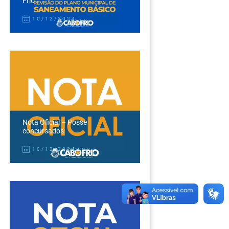
Frio
10/12/2024
Nota Oficial – Posse
concursados
10/12/2024