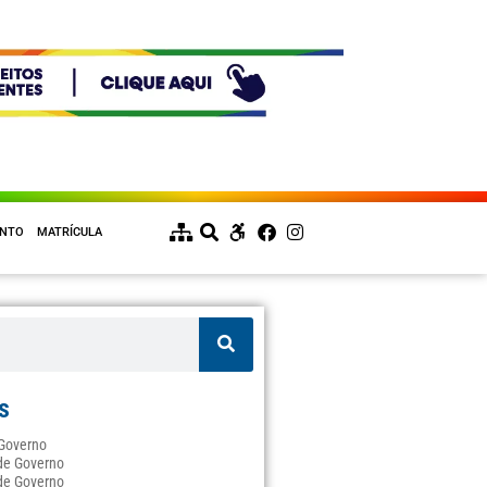
ENTO
MATRÍCULA
s
 Governo
de Governo
de Governo