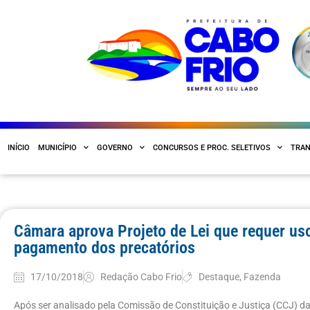
INÍCIO
MUNICÍPIO
GOVERNO
CONCURSOS E PROC. SELETIVOS
TRAN
Câmara aprova Projeto de Lei que requer uso
pagamento dos precatórios
17/10/2018
Redação Cabo Frio
Destaque
,
Fazenda
Após ser analisado pela Comissão de Constituição e Justiça (CCJ) da