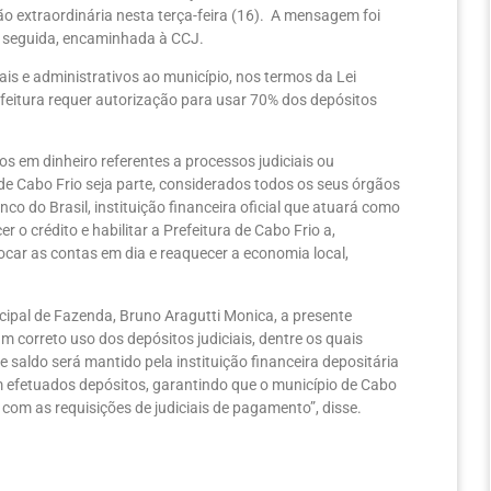
o extraordinária nesta terça-feira (16). A mensagem foi
m seguida, encaminhada à CCJ.
ais e administrativos ao município, nos termos da Lei
efeitura requer autorização para usar 70% dos depósitos
os em dinheiro referentes a processos judiciais ou
o de Cabo Frio seja parte, considerados todos os seus órgãos
co do Brasil, instituição financeira oficial que atuará como
r o crédito e habilitar a Prefeitura de Cabo Frio a,
locar as contas em dia e reaquecer a economia local,
cipal de Fazenda, Bruno Aragutti Monica, a presente
correto uso dos depósitos judiciais, dentre os quais
 saldo será mantido pela instituição financeira depositária
am efetuados depósitos, garantindo que o município de Cabo
 com as requisições de judiciais de pagamento”, disse.