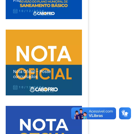
Frio
10/12/2024
Nota Oficial – Posse
concursados
10/12/2024