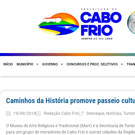
INÍCIO
MUNICÍPIO
GOVERNO
CONCURSOS E PROC. SELETIVOS
TRAN
Caminhos da História promove passeio cultu
19/09/2018
Redação Cabo Frio
Destaque
,
Notícias
,
Turis
O Museu de Arte Religiosa e Tradicional (Mart) e a Secretaria de Tur
para um grupo de moradores de Cabo Frio e outras cidades da Região 