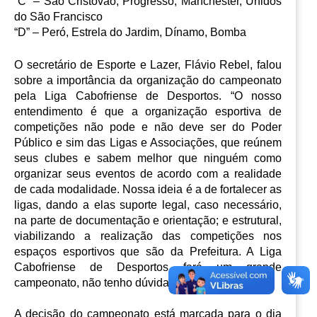
“C” – São Cristóvão, Progresso, Manchester, Unidos 
do São Francisco
“D” – Peró, Estrela do Jardim, Dínamo, Bomba
O secretário de Esporte e Lazer, Flávio Rebel, falou 
sobre a importância da organização do campeonato 
pela Liga Cabofriense de Desportos. “O nosso 
entendimento é que a organização esportiva de 
competições não pode e não deve ser do Poder 
Público e sim das Ligas e Associações, que reúnem 
seus clubes e sabem melhor que ninguém como 
organizar seus eventos de acordo com a realidade 
de cada modalidade. Nossa ideia é a de fortalecer as 
ligas, dando a elas suporte legal, caso necessário, 
na parte de documentação e orientação; e estrutural, 
viabilizando a realização das competições nos 
espaços esportivos que são da Prefeitura. A Liga 
Cabofriense de Desportos fará um grande 
campeonato, não tenho dúvida disso”, analisou.
A decisão do campeonato está marcada para o dia 