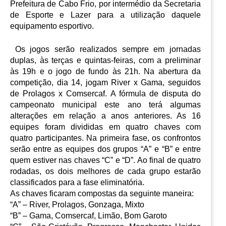
Prefeitura de Cabo Frio, por intermédio da Secretaria 
de Esporte e Lazer para a utilização daquele 
equipamento esportivo.
 Os jogos serão realizados sempre em jornadas 
duplas, às terças e quintas-feiras, com a preliminar 
às 19h e o jogo de fundo às 21h. Na abertura da 
competição, dia 14, jogam River x Gama, seguidos 
de Prolagos x Comsercaf. A fórmula de disputa do 
campeonato municipal este ano terá algumas 
alterações em relação a anos anteriores. As 16 
equipes foram divididas em quatro chaves com 
quatro participantes. Na primeira fase, os confrontos 
serão entre as equipes dos grupos “A” e “B” e entre 
quem estiver nas chaves “C” e “D”. Ao final de quatro 
rodadas, os dois melhores de cada grupo estarão 
classificados para a fase eliminatória.
As chaves ficaram compostas da seguinte maneira:
“A” – River, Prolagos, Gonzaga, Mixto
“B” – Gama, Comsercaf, Limão, Bom Garoto