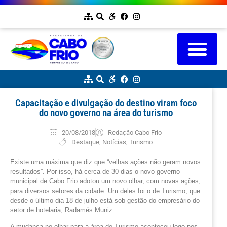
Capacitação e divulgação do destino viram foco
do novo governo na área do turismo
20/08/2018
Redação Cabo Frio
Destaque
,
Notícias
,
Turismo
Existe uma máxima que diz que “velhas ações não geram novos
resultados”. Por isso, há cerca de 30 dias o novo governo
municipal de Cabo Frio adotou um novo olhar, com novas ações,
para diversos setores da cidade. Um deles foi o de Turismo, que
desde o último dia 18 de julho está sob gestão do empresário do
setor de hotelaria, Radamés Muniz.
A mudança no olhar para a área de Turismo aconteceu logo nos