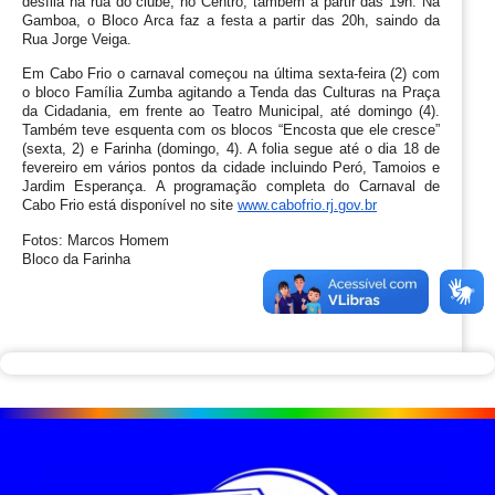
desfila na rua do clube, no Centro, também a partir das 19h. Na 
Gamboa, o Bloco Arca faz a festa a partir das 20h, saindo da 
Rua Jorge Veiga.
Em Cabo Frio o carnaval começou na última sexta-feira (2) com 
o bloco Família Zumba agitando a Tenda das Culturas na Praça 
da Cidadania, em frente ao Teatro Municipal, até domingo (4). 
Também teve esquenta com os blocos “Encosta que ele cresce” 
(sexta, 2) e Farinha (domingo, 4). A folia segue até o dia 18 de 
fevereiro em vários pontos da cidade incluindo Peró, Tamoios e 
Jardim Esperança. A programação completa do Carnaval de 
Cabo Frio está disponível no site 
www.cabofrio.rj.gov.br
Fotos: Marcos Homem
Bloco da Farinha