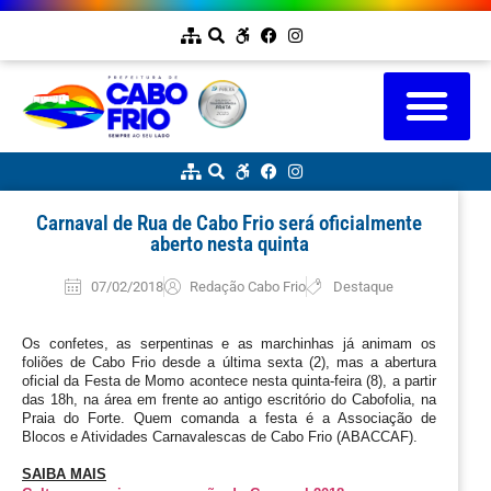
Carnaval de Rua de Cabo Frio será oficialmente
aberto nesta quinta
07/02/2018
Redação Cabo Frio
Destaque
Os confetes, as serpentinas e as marchinhas já animam os 
foliões de Cabo Frio desde a última sexta (2), mas a abertura 
oficial da Festa de Momo acontece nesta quinta-feira (8), a partir 
das 18h, na área em frente ao antigo escritório do Cabofolia, na 
Praia do Forte. Quem comanda a festa é a Associação de 
Blocos e Atividades Carnavalescas de Cabo Frio (ABACCAF).
SAIBA MAIS