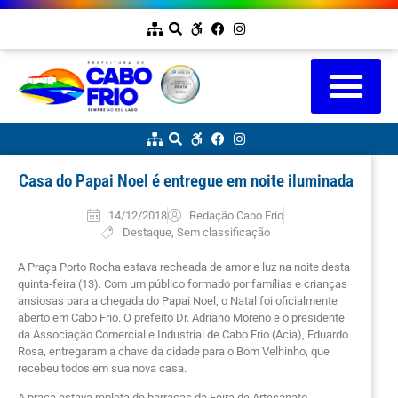
Casa do Papai Noel é entregue em noite iluminada
14/12/2018
Redação Cabo Frio
Destaque
,
Sem classificação
A Praça Porto Rocha estava recheada de amor e luz na noite desta
quinta-feira (13). Com um público formado por famílias e crianças
ansiosas para a chegada do Papai Noel, o Natal foi oficialmente
aberto em Cabo Frio. O prefeito Dr. Adriano Moreno e o presidente
da Associação Comercial e Industrial de Cabo Frio (Acia), Eduardo
Rosa, entregaram a chave da cidade para o Bom Velhinho, que
recebeu todos em sua nova casa.
A praça estava repleta de barracas da Feira de Artesanato