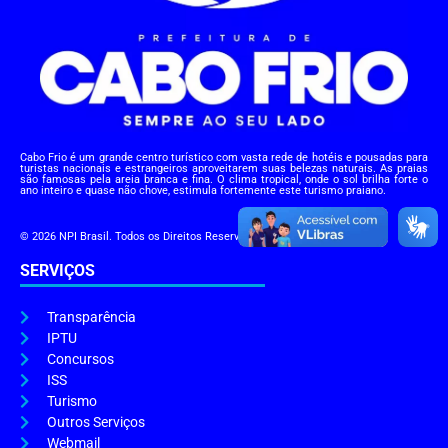
Cabo Frio é um grande centro turístico com vasta rede de hotéis e pousadas para
turistas nacionais e estrangeiros aproveitarem suas belezas naturais. As praias
são famosas pela areia branca e fina. O clima tropical, onde o sol brilha forte o
ano inteiro e quase não chove, estimula fortemente este turismo praiano.
© 2026 NPI Brasil. Todos os Direitos Reservados.
SERVIÇOS
Transparência
IPTU
Concursos
ISS
Turismo
Outros Serviços
Webmail