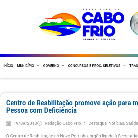
INÍCIO
MUNICÍPIO
GOVERNO
CONCURSOS E PROC. SELETIVOS
TRAN
Centro de Reabilitação promove ação para ma
Pessoa com Deficiência
19/09/2018
Redação Cabo Frio
Destaque
,
Notícias
,
Saúd
O Centro de Reabilitação do Novo Portinho, órgão ligado à Secretari