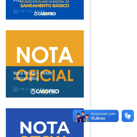
Frio
10/12/2024
Nota Oficial – Posse
concursados
10/12/2024