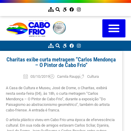
Charitas exibe curta metragem “Carlos Mendonça
– O Pintor de Cabo Frio”
03/10/2019
Camila Raupp
Cultura
A Casa de Cultura e Museu, José de Dome, o Charitas, exibirá
nesta sexta-feira (04), às 18h, o curta metragem “Carlos
Mendonça – O Pintor de Cabo Frio”, durante a exposição “Do
Paisagismo ao abstracionismo geométrico”, também do artista
cabo-friense. A entrada é franca.
O artista plástico viveu em Cabo Frio uma época de efervescência
cultural. Em sua roda de amigos estavam Carlos Scliar, Djanira,
José de Dome, Jean Guillaume e Carlos Bracher, entre outros.