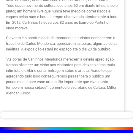
Todo esse movimento cultural dos anos 60 em diante influenciou o
pintor, um homem livre que nunca teve medo de correr riscos e
vagava pelas ruas e bares sempre observando atentamente a tudo.
Em 2012, Carlinhos faleceu aos 82 anos no bairro do Portinho,
onde morava.
O evento é a oportunidade de moradores e turistas conhecerem o
trabalho de Carlos Mendonça, apreciarem as obras, algumas delas
inéditas. A exposição estará no espaço até o dia 20 de outubro.
“As obras de Carlinhos Mendonça merecem a devida apreciação.
Vamos oferecer um vinho aos visitantes para deixar o clima mais
intimista e exibir o curta metragem sobre o artista. Acredito que
agregando tudo isso conseguiremos passar para o público um
pouco mais sobre esse artista tão importante que viveu tanto
tempo em nossa cidade”, comentou o secretário de Cultura, Milton
Alencar Junior.