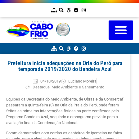
Prefeitura inicia adequações na Orla do Peró para
temporada 2019/2020 do Bandeira Azul
04/10/2019
Luciano Moreira
Destaque
,
Meio Ambiente e Saneamento
Equipes da Secretaria do Meio Ambiente, de Obras e da Comsercaf
passaram a quinta-feira (3) na Orla da Praia do Peró, onde foram
feitas as primeiras intervenções físicas na parte certificada pelo
Programa Bandeira Azul, seguindo o cronograma previsto para a
avaliação final da Coordenação Nacional.
Foram demarcados com cordas os canteiros de ipomeias na faixa
de areia, com o plantio de mais mudas; instalada bomba manual