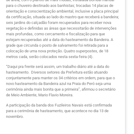
para o chuveiro destinado aos banhistas; trocadas 14 placas de
orientação e conscientização ambiental, inclusive a placa principal
da certificação, situada ao lado do mastro que receberá a bandeira;
seis jardins do calçadão foram recuperados para receber nova
vegetação e definidas as áreas que necessitarão de intervenções
mais profundas, como cercamento e fiscalização para que
estejam recuperadas até a data do hasteamento da Bandeira. A
grade que circunda o posto de salvamento foi retirada para a
colocação de uma nova proteção. Quatro superpostes, de 18
metros cada, serão colocados nesta sexta-feira (4).
“Daqui pra frente será assim, um trabalho diário até a data do
hasteamento. Diversos setores da Prefeitura estão atuando
conjuntamente para manter os 34 critérios em ordem, para que o
novo hasteamento da Bandeira azul na Praia do Peró seja uma
cerimônia ainda mais bonita que a primeira”, afirmou o secretário
de Meio Ambiente, Mario Flavio Moreira.
A participação da banda dos Fuzileiros Navais está confirmada
para a cerimônia de hasteamento, que acontece no dia 13 de
novembro.