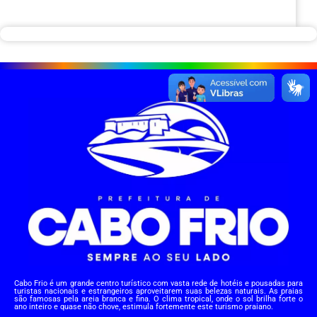
Cabo Frio é um grande centro turístico com vasta rede de hotéis e pousadas para
turistas nacionais e estrangeiros aproveitarem suas belezas naturais. As praias
são famosas pela areia branca e fina. O clima tropical, onde o sol brilha forte o
ano inteiro e quase não chove, estimula fortemente este turismo praiano.