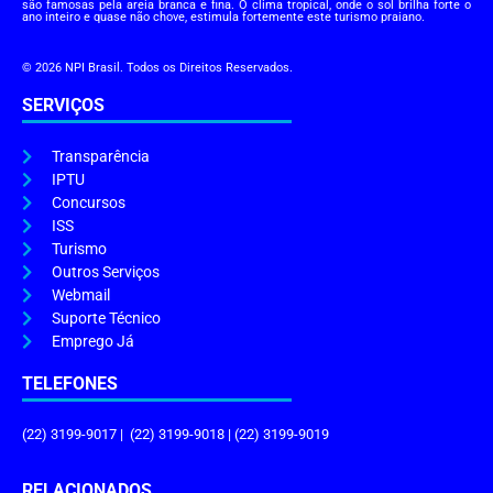
são famosas pela areia branca e fina. O clima tropical, onde o sol brilha forte o
ano inteiro e quase não chove, estimula fortemente este turismo praiano.
© 2026 NPI Brasil. Todos os Direitos Reservados.
SERVIÇOS
Transparência
IPTU
Concursos
ISS
Turismo
Outros Serviços
Webmail
Suporte Técnico
Emprego Já
TELEFONES
(22) 3199-9017 | (22) 3199-9018 | (22) 3199-9019
RELACIONADOS