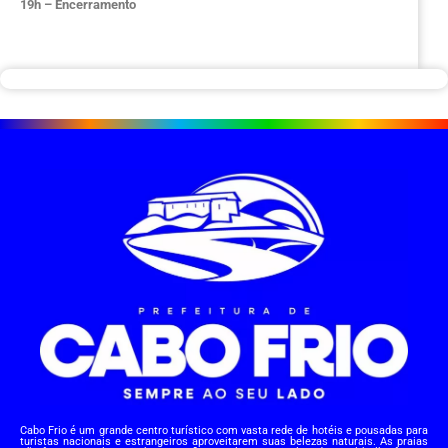
19h – Encerramento
Cabo Frio é um grande centro turístico com vasta rede de hotéis e pousadas para
turistas nacionais e estrangeiros aproveitarem suas belezas naturais. As praias