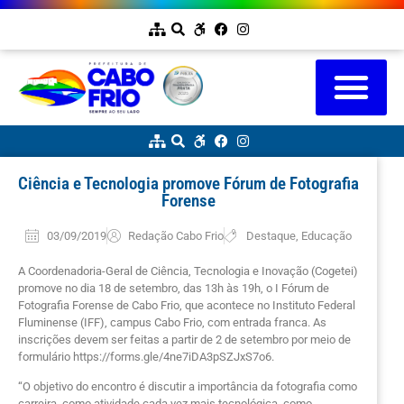
Ciência e Tecnologia promove Fórum de Fotografia
Forense
03/09/2019
Redação Cabo Frio
Destaque
,
Educação
A Coordenadoria-Geral de Ciência, Tecnologia e Inovação (Cogetei)
promove no dia 18 de setembro, das 13h às 19h, o I Fórum de
Fotografia Forense de Cabo Frio, que acontece no Instituto Federal
Fluminense (IFF), campus Cabo Frio, com entrada franca. As
inscrições devem ser feitas a partir de 2 de setembro por meio de
formulário https://forms.gle/4ne7iDA3pSZJxS7o6.
“O objetivo do encontro é discutir a importância da fotografia como
carreira, como atividade cada vez mais tecnológica, como