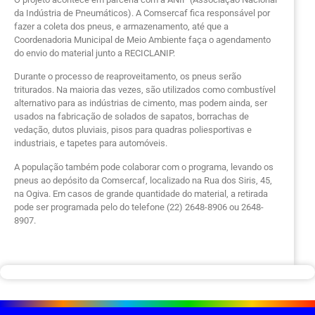
da Indústria de Pneumáticos). A Comsercaf fica responsável por
fazer a coleta dos pneus, e armazenamento, até que a
Coordenadoria Municipal de Meio Ambiente faça o agendamento
do envio do material junto a RECICLANIP.
Durante o processo de reaproveitamento, os pneus serão
triturados. Na maioria das vezes, são utilizados como combustível
alternativo para as indústrias de cimento, mas podem ainda, ser
usados na fabricação de solados de sapatos, borrachas de
vedação, dutos pluviais, pisos para quadras poliesportivas e
industriais, e tapetes para automóveis.
A população também pode colaborar com o programa, levando os
pneus ao depósito da Comsercaf, localizado na Rua dos Siris, 45,
na Ogiva. Em casos de grande quantidade do material, a retirada
pode ser programada pelo do telefone (22) 2648-8906 ou 2648-
8907.