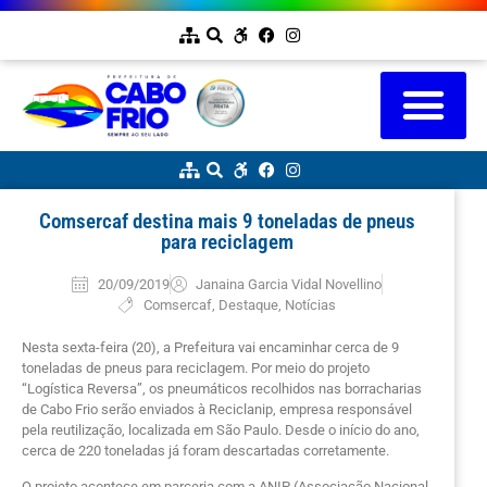
Comsercaf destina mais 9 toneladas de pneus
para reciclagem
20/09/2019
Janaina Garcia Vidal Novellino
Comsercaf
,
Destaque
,
Notícias
Nesta sexta-feira (20), a Prefeitura vai encaminhar cerca de 9
toneladas de pneus para reciclagem. Por meio do projeto
“Logística Reversa”, os pneumáticos recolhidos nas borracharias
de Cabo Frio serão enviados à Reciclanip, empresa responsável
pela reutilização, localizada em São Paulo. Desde o início do ano,
cerca de 220 toneladas já foram descartadas corretamente.
O projeto acontece em parceria com a ANIP (Associação Nacional