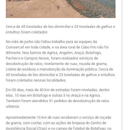
Cerca de 45 toneladas de lixo domiciliar e 23 toneladas de galhos e
entulhos foram coletados
No mês de junho não faltou trabalho para as equipes da
Comsercaf em toda cidade, e na área rural de Cabo Frio não foi
diferente. Nos bairros de Agrisa, Angelim, Araçá, Botafogo,
Pacheco e Campos Novos, foram realizados serviços de
desobstrução de ralos, nivelamento de ruas, roçada de grama,
coleta de resíduos e manutenção da iluminação pública. Cerca de
45 toneladas de lixo domiciliar e 23 toneladas de galhos e entulhos
foram coletados nessas localidades.
Em 30 dias, mais de 40 km de estradas foram niveladas, dentre
elas, 10 vias em Botafogo e outras 3 no Araçá e na Agrisa.
Também foram atendidos 51 pedidos de desobstrução de ralos
urbanos.
Aproximadamente 10 km de ruas receberam o serviço de roçada
de grama, sem contar, com as ações de limpeza do Centro de
Assistência Social (Cras) e no campo de futebol de Botafogo, no