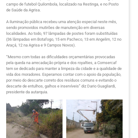
campo de futebol Quilombola, localizado na Restinga, e no Posto
de Saúde da Agrisa.
A iluminação pública recebeu uma atenção especial neste mês,
sendo promovidos mutirões de manutenção em diversas
localidades. Ao todo, 97 lâmpadas de postes foram substituídas
(36 lâmpadas em Botafogo, 15 em Pacheco, 13 em Angelim, 12 no
Araçá, 12 na Agrisa e 9 Campos Novos).
“Mesmo com todas as dificuldades orçamentárias provocadas
pela queda na arrecadação própria e dos royalties, a Comsercaf
tem se dedicado para manter a limpeza da cidade e a qualidade de
vida dos moradores. Esperamos contar com o apoio da população,
por meio do descarte correto dos resíduos comuns e evitando o
descarte de entulhos, galhos e inservíveis” diz Dario Guagliardi,
presidente da autarquia.