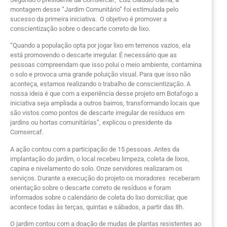
montagem desse “Jardim Comunitário” foi estimulada pelo
sucesso da primeira iniciativa. O objetivo é promover a
conscientização sobre o descarte correto de lixo.
“Quando a população opta por jogar lixo em terrenos vazios, ela
está promovendo o descarte irregular. É necessário que as
pessoas compreendam que isso polui o meio ambiente, contamina
o solo e provoca uma grande poluição visual. Para que isso não
aconteça, estamos realizando o trabalho de conscientização. A
nossa ideia é que com a experiência desse projeto em Botafogo a
iniciativa seja ampliada a outros bairros, transformando locais que
são vistos como pontos de descarte irregular de resíduos em
jardins ou hortas comunitárias”, explicou o presidente da
Comsercaf.
A ação contou com a participação de 15 pessoas. Antes da
implantação do jardim, o local recebeu limpeza, coleta de lixos,
capina e nivelamento do solo. Onze servidores realizaram os
serviços. Durante a execução do projeto os moradores receberam
orientação sobre o descarte correto de resíduos e foram
informados sobre o calendário de coleta do lixo domiciliar, que
acontece todas às terças, quintas e sábados, a partir das 8h.
O jardim contou com a doação de mudas de plantas resistentes ao