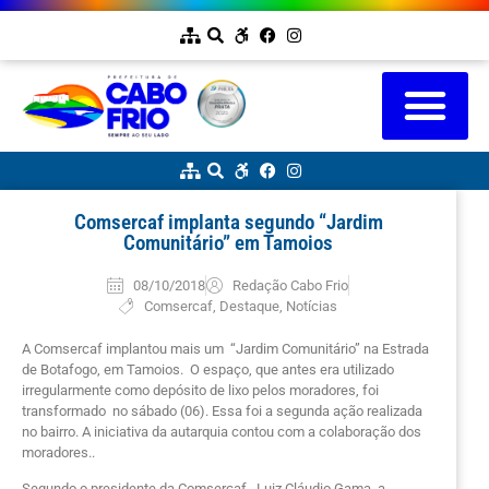
Comsercaf implanta segundo “Jardim
Comunitário” em Tamoios
08/10/2018
Redação Cabo Frio
Comsercaf
,
Destaque
,
Notícias
A Comsercaf implantou mais um “Jardim Comunitário” na Estrada
de Botafogo, em Tamoios. O espaço, que antes era utilizado
irregularmente como depósito de lixo pelos moradores, foi
transformado no sábado (06). Essa foi a segunda ação realizada
no bairro. A iniciativa da autarquia contou com a colaboração dos
moradores..
Segundo o presidente da Comsercaf, Luiz Cláudio Gama, a