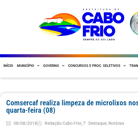
INÍCIO
MUNICÍPIO
GOVERNO
CONCURSOS E PROC. SELETIVOS
TRAN
Comsercaf realiza limpeza de microlixos no
quarta-feira (08)
08/08/2018
Redação Cabo Frio
Destaque
,
Notícias