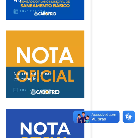
Frio
10/12/2024
Nota Oficial – Posse
concursados
10/12/2024