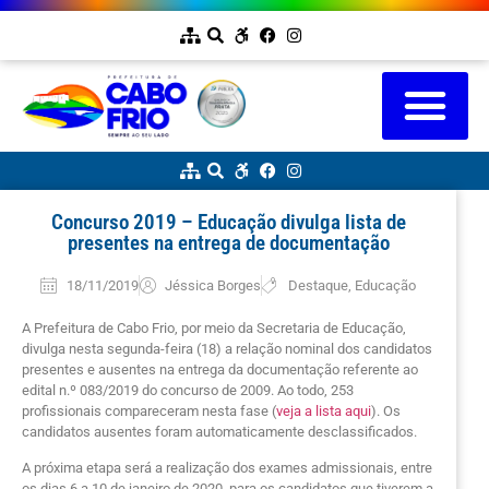
Concurso 2019 – Educação divulga lista de
presentes na entrega de documentação
18/11/2019
Jéssica Borges
Destaque
,
Educação
A Prefeitura de Cabo Frio, por meio da Secretaria de Educação,
divulga nesta segunda-feira (18) a relação nominal dos candidatos
presentes e ausentes na entrega da documentação referente ao
edital n.º 083/2019 do concurso de 2009. Ao todo, 253
profissionais compareceram nesta fase (
veja a lista aqui
). Os
candidatos ausentes foram automaticamente desclassificados.
A próxima etapa será a realização dos exames admissionais, entre
os dias 6 a 10 de janeiro de 2020, para os candidatos que tiverem a