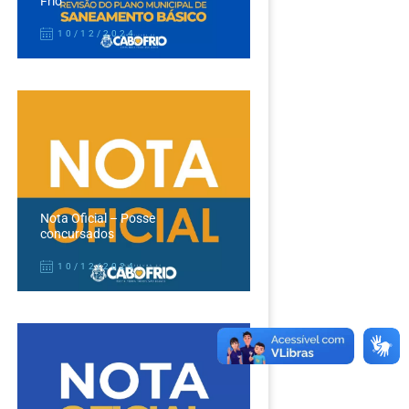
Frio
10/12/2024
Nota Oficial – Posse
concursados
10/12/2024