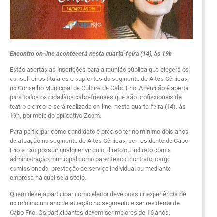
Encontro on-line acontecerá nesta quarta-feira (14), às 19h
Estão abertas as inscrições para a reunião pública que elegerá os
conselheiros titulares e suplentes do segmento de Artes Cênicas,
no Conselho Municipal de Cultura de Cabo Frio. A reunião é aberta
para todos os cidadãos cabo-frienses que são profissionais de
teatro e circo, e será realizada on-line, nesta quarta-feira (14), às
19h, por meio do aplicativo Zoom.
Para participar como candidato é preciso ter no mínimo dois anos
de atuação no segmento de Artes Cênicas, ser residente de Cabo
Frio e não possuir qualquer vínculo, direto ou indireto com a
administração municipal como parentesco, contrato, cargo
comissionado, prestação de serviço individual ou mediante
empresa na qual seja sócio.
Quem deseja participar como eleitor deve possuir experiência de
no mínimo um ano de atuação no segmento e ser residente de
Cabo Frio. Os participantes devem ser maiores de 16 anos.