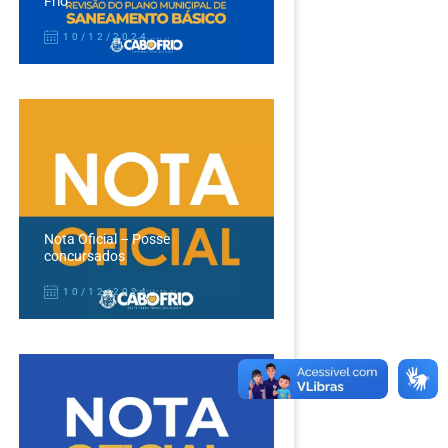
Frio
10/12/2024
Nota Oficial – Posse
concursados
10/12/2024