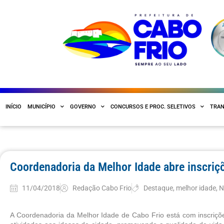
INÍCIO
MUNICÍPIO
GOVERNO
CONCURSOS E PROC. SELETIVOS
TRAN
Coordenadoria da Melhor Idade abre inscriç
11/04/2018
Redação Cabo Frio
Destaque
,
melhor idade
,
N
A Coordenadoria da Melhor Idade de Cabo Frio está com inscrições