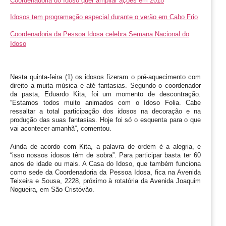
Coordenadoria do Idoso quer ampliar ações em 2018
Idosos tem programação especial durante o verão em Cabo Frio
Coordenadoria da Pessoa Idosa celebra Semana Nacional do
Idoso
Nesta quinta-feira (1) os idosos fizeram o pré-aquecimento com 
direito a muita música e até fantasias. Segundo o coordenador 
da pasta, Eduardo Kita, foi um momento de descontração. 
“Estamos todos muito animados com o Idoso Folia. Cabe 
ressaltar a total participação dos idosos na decoração e na 
produção das suas fantasias. Hoje foi só o esquenta para o que 
vai acontecer amanhã”, comentou.
Ainda de acordo com Kita, a palavra de ordem é a alegria, e 
“isso nossos idosos têm de sobra”. Para participar basta ter 60 
anos de idade ou mais. A Casa do Idoso, que também funciona 
como sede da Coordenadoria da Pessoa Idosa, fica na Avenida 
Teixeira e Sousa, 2228, próximo à rotatória da Avenida Joaquim 
Nogueira, em São Cristóvão.