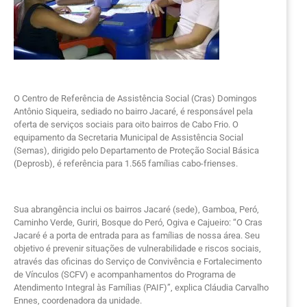
O Centro de Referência de Assistência Social (Cras) Domingos
Antônio Siqueira, sediado no bairro Jacaré, é responsável pela
oferta de serviços sociais para oito bairros de Cabo Frio. O
equipamento da Secretaria Municipal de Assistência Social
(Semas), dirigido pelo Departamento de Proteção Social Básica
(Deprosb), é referência para 1.565 famílias cabo-frienses.
Sua abrangência inclui os bairros Jacaré (sede), Gamboa, Peró,
Caminho Verde, Guriri, Bosque do Peró, Ogiva e Cajueiro: “O Cras
Jacaré é a porta de entrada para as famílias de nossa área. Seu
objetivo é prevenir situações de vulnerabilidade e riscos sociais,
através das oficinas do Serviço de Convivência e Fortalecimento
de Vínculos (SCFV) e acompanhamentos do Programa de
Atendimento Integral às Famílias (PAIF)”, explica Cláudia Carvalho
Ennes, coordenadora da unidade.