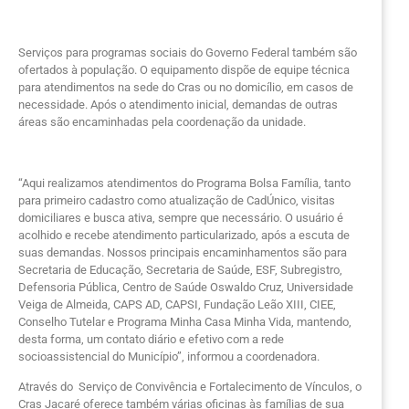
Serviços para programas sociais do Governo Federal também são
ofertados à população. O equipamento dispõe de equipe técnica
para atendimentos na sede do Cras ou no domicílio, em casos de
necessidade. Após o atendimento inicial, demandas de outras
áreas são encaminhadas pela coordenação da unidade.
“Aqui realizamos atendimentos do Programa Bolsa Família, tanto
para primeiro cadastro como atualização de CadÚnico, visitas
domiciliares e busca ativa, sempre que necessário. O usuário é
acolhido e recebe atendimento particularizado, após a escuta de
suas demandas. Nossos principais encaminhamentos são para
Secretaria de Educação, Secretaria de Saúde, ESF, Subregistro,
Defensoria Pública, Centro de Saúde Oswaldo Cruz, Universidade
Veiga de Almeida, CAPS AD, CAPSI, Fundação Leão XIII, CIEE,
Conselho Tutelar e Programa Minha Casa Minha Vida, mantendo,
desta forma, um contato diário e efetivo com a rede
socioassistencial do Município”, informou a coordenadora.
Através do Serviço de Convivência e Fortalecimento de Vínculos, o
Cras Jacaré oferece também várias oficinas às famílias de sua