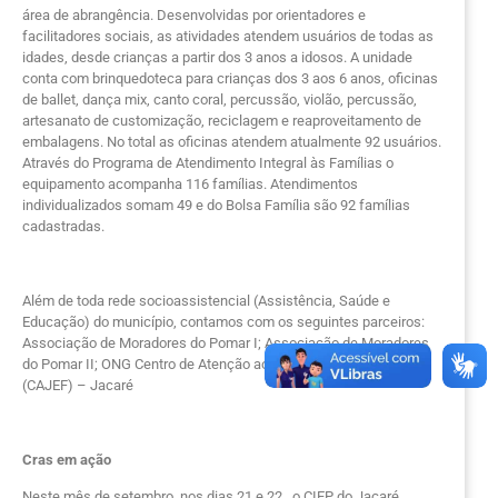
área de abrangência. Desenvolvidas por orientadores e
facilitadores sociais, as atividades atendem usuários de todas as
idades, desde crianças a partir dos 3 anos a idosos. A unidade
conta com brinquedoteca para crianças dos 3 aos 6 anos, oficinas
de ballet, dança mix, canto coral, percussão, violão, percussão,
artesanato de customização, reciclagem e reaproveitamento de
embalagens. No total as oficinas atendem atualmente 92 usuários.
Através do Programa de Atendimento Integral às Famílias o
equipamento acompanha 116 famílias. Atendimentos
individualizados somam 49 e do Bolsa Família são 92 famílias
cadastradas.
Além de toda rede socioassistencial (Assistência, Saúde e
Educação) do município, contamos com os seguintes parceiros:
Associação de Moradores do Pomar I; Associação de Moradores
do Pomar II; ONG Centro de Atenção ao Jovem Espaço Feliz
(CAJEF) – Jacaré
Cras em ação
Neste mês de setembro, nos dias 21 e 22, o CIEP do Jacaré