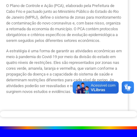
O Plano de Controle e Ação (PCA), elaborado pela Prefeitura de
Cabo Frio e pactuado junto ao Ministério Público do Estado do Rio
de Janeiro (MPRJ), define o sistema de zonas para monitoramento
de contaminação do novo coronavírus e, com base nisso, organiza
a retomada da economia do município. O PCA contém protocolos
obrigatórios e critérios específicos de evolução epidemiológica a
serem seguidos pelos diferentes setores econômicos.
A estratégia é uma forma de garantir as atividades econômicas em
meio à pandemia do Covid-19 por meio da divisão do estado em
quatro níveis de restrições. Eles são representados por zonas nas
cores verde, amarela, laranja e vermelha, que variam conforme a
propagação da doença e a capacidade do sistema de saúde e
determinam restrições diferentes para cada nível de perigo. As
atividades poderão ser reavaliadas e reposicionadas conforme
surgirem novos estudos e evidências.