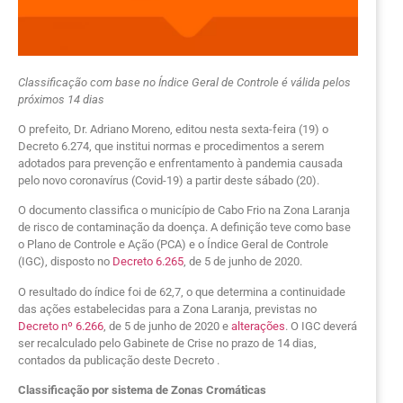
Classificação com base no Índice Geral de Controle é válida pelos
próximos 14 dias
O prefeito, Dr. Adriano Moreno, editou nesta sexta-feira (19) o
Decreto 6.274, que institui normas e procedimentos a serem
adotados para prevenção e enfrentamento à pandemia causada
pelo novo coronavírus (Covid-19) a partir deste sábado (20).
O documento classifica o município de Cabo Frio na Zona Laranja
de risco de contaminação da doença. A definição teve como base
o Plano de Controle e Ação (PCA) e o Índice Geral de Controle
(IGC), disposto no
Decreto 6.265
, de 5 de junho de 2020.
O resultado do índice foi de 62,7, o que determina a continuidade
das ações estabelecidas para a Zona Laranja, previstas no
Decreto nº 6.266
, de 5 de junho de 2020 e
alterações
. O IGC deverá
ser recalculado pelo Gabinete de Crise no prazo de 14 dias,
contados da publicação deste Decreto .
Classificação por sistema de Zonas Cromáticas