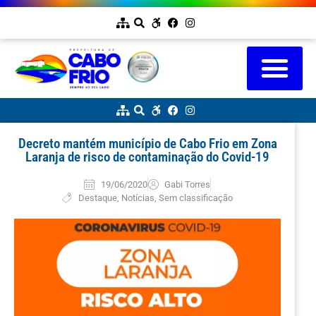
Decreto mantém município de Cabo Frio em Zona
Laranja de risco de contaminação do Covid-19
19/06/2020
Gabi Torres
Destaque
,
Notícias
,
Sem classificação