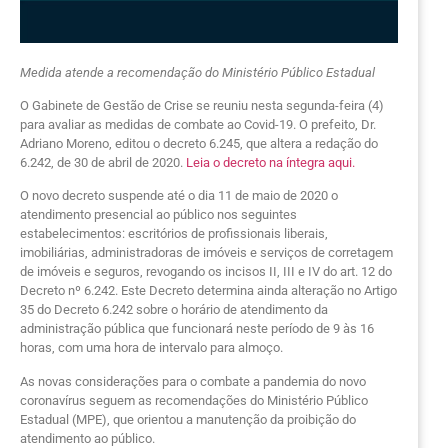
Medida atende a recomendação do Ministério Público Estadual
O Gabinete de Gestão de Crise se reuniu nesta segunda-feira (4)
para avaliar as medidas de combate ao Covid-19. O prefeito, Dr.
Adriano Moreno, editou o decreto 6.245, que altera a redação do
6.242, de 30 de abril de 2020.
Leia o decreto na íntegra aqui.
O novo decreto suspende até o dia 11 de maio de 2020 o
atendimento presencial ao público nos seguintes
estabelecimentos: escritórios de profissionais liberais,
imobiliárias, administradoras de imóveis e serviços de corretagem
de imóveis e seguros, revogando os incisos II, III e IV do art. 12 do
Decreto nº 6.242. Este Decreto determina ainda alteração no Artigo
35 do Decreto 6.242 sobre o horário de atendimento da
administração pública que funcionará neste período de 9 às 16
horas, com uma hora de intervalo para almoço.
As novas considerações para o combate a pandemia do novo
coronavírus seguem as recomendações do Ministério Público
Estadual (MPE), que orientou a manutenção da proibição do
atendimento ao público.