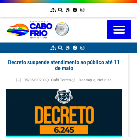
Decreto suspende atendimento ao público até 11
de maio
05/05/2020
Gabi Torres
Destaque
,
Notícias