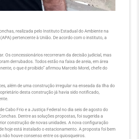
nchas, realizada pelo Instituto Estadual do Ambiente na
 (APA) pertencente à União. De acordo com o instituto, a
r. Os concessionários recorreram da decisão judicial, mas
foram derrubados. Todos estão na faixa de areia, em área
ente, o que é proibido” afirmou Marcelo Morel, chefe do
es, além de uma construção irregular na enseada da Ilha do
prietário desta construção já havia sido notificado,
ente.
de Cabo Frio e a Justiça Federal no dia seis de agosto do
onchas. Dentre as soluções propostas, foi sugerida a
rior construção de novas unidades. A nova configuração
de hoje está instalado o estacionamento. A proposta foi bem
mas não houve consenso entre os quiosqueiros.