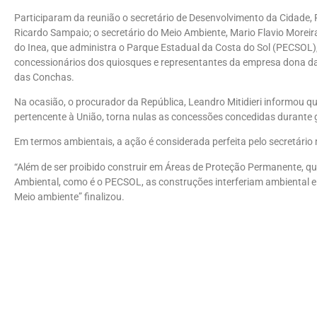
Participaram da reunião o secretário de Desenvolvimento da Cidade, 
Ricardo Sampaio; o secretário do Meio Ambiente, Mario Flavio Moreira
do Inea, que administra o Parque Estadual da Costa do Sol (PECSOL)
concessionários dos quiosques e representantes da empresa dona da
das Conchas.
Na ocasião, o procurador da República, Leandro Mitidieri informou 
pertencente à União, torna nulas as concessões concedidas durante 
Em termos ambientais, a ação é considerada perfeita pelo secretário 
“Além de ser proibido construir em Áreas de Proteção Permanente, qu
Ambiental, como é o PECSOL, as construções interferiam ambiental 
Meio ambiente” finalizou.