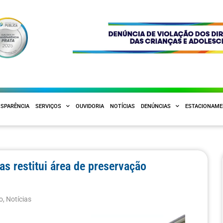
SPARÊNCIA
SERVIÇOS
OUVIDORIA
NOTÍCIAS
DENÚNCIAS
ESTACIONAM
s restitui área de preservação
o
,
Notícias