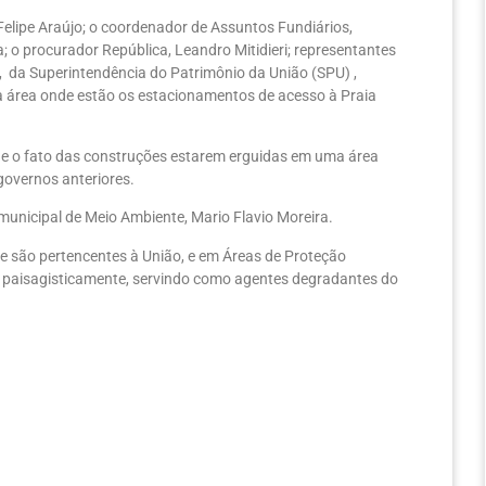
Felipe Araújo; o coordenador de Assuntos Fundiários,
; o procurador República, Leandro Mitidieri; representantes
, da Superintendência do Patrimônio da União (SPU) ,
 área onde estão os estacionamentos de acesso à Praia
que o fato das construções estarem erguidas em uma área
governos anteriores.
municipal de Meio Ambiente, Mario Flavio Moreira.
e são pertencentes à União, e em Áreas de Proteção
e paisagisticamente, servindo como agentes degradantes do