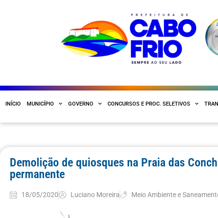
INÍCIO
MUNICÍPIO
GOVERNO
CONCURSOS E PROC. SELETIVOS
TRAN
Demolição de quiosques na Praia das Concha
permanente
18/05/2020
Luciano Moreira
Meio Ambiente e Saneament