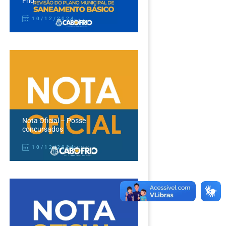
Frio
10/12/2024
Nota Oficial – Posse
concursados
10/12/2024