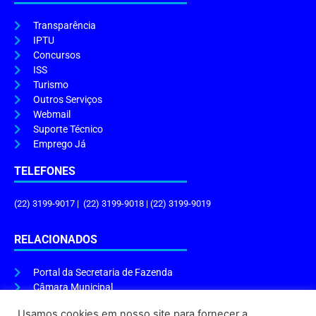
Transparência
IPTU
Concursos
ISS
Turismo
Outros Serviços
Webmail
Suporte Técnico
Emprego Já
TELEFONES
(22) 3199-9017 | (22) 3199-9018 | (22) 3199-9019
RELACIONADOS
Portal da Secretaria de Fazenda
Câmara Municipal
Governo do Estado
Usamos cookies em nosso site para fornecer a