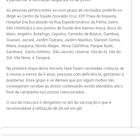
As pessoas pertencentes ao novo grupo de vacinados poderão se
dirigir ao Centro de Saúde Oswaldo Cruz, ESF Praia do Siqueira,
Hospital Dia (localizado na Rua Expedicionários da Pátria, bairro
São Cristóvão) e aos postos de Saúde dos bairros Araçá, Boca do
Mato, Angelim, Botafogo, Cajueiro, Caminho de Búzios, Gamboa,
Guarani, Jacaré, Jardim Caiçara, Jardim Náutilus, Manoel Correa,
Maria Joaquina, Monte Alegre, Nova Califórnia, Parque Burle,
Samburá, Santo Antônio, São Jacinto, Unamar, Vila do Ar, Vila do
Sol, Vila Nova e Tangará.
Na primeira etapa desta terceira fase foram vacinadas crianças de
6 meses a menor de 6 anos, pessoas com deficiência, gestantes e
puérperas. Esse grupo e os demais que por algum motivo não
conseguiram receber as doses continuarão sendo atendidos até o
final da campanha nos postos mencionados.
O uso da máscara é obrigatório no ato da vacinação e que é
recomendável a utilização de álcool em gel.