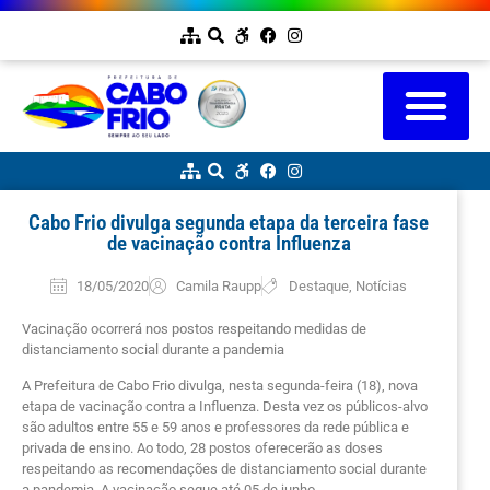
Cabo Frio divulga segunda etapa da terceira fase
de vacinação contra Influenza
18/05/2020
Camila Raupp
Destaque
,
Notícias
Vacinação ocorrerá nos postos respeitando medidas de
distanciamento social durante a pandemia
A Prefeitura de Cabo Frio divulga, nesta segunda-feira (18), nova
etapa de vacinação contra a Influenza. Desta vez os públicos-alvo
são adultos entre 55 e 59 anos e professores da rede pública e
privada de ensino. Ao todo, 28 postos oferecerão as doses
respeitando as recomendações de distanciamento social durante
a pandemia. A vacinação segue até 05 de junho.