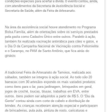
condições especiais para acertar a dívida. O evento contou, ainda,
com atendimentos da Secretaria de Assistência Social e
Secretaria de Saúde, além da Feira de Artesanato.
Na área da assistência social houve atendimento no Programa
Bolsa Família, além de orientações sobre os serviços prestados
pela pasta como Cadastro Único entre outros. Paralelo à ação,
também foi realizada vacinação antirrábica para cães e gatos, e
o Dia D da Campanha Nacional de Vacinação contra Poliomielite
e o Sarampo, no PAM de Santo Antônio, que fica atrás do
ginásio.
A tradicional Feira de Artesanato de Tamoios, realizada aos
sábados, também se integrou à ação social. Ao todo são 20
barracas com 30 artesãos expondo os mais variados produtos
como itens para o lar, para jardinagem, brinquedos em geral,
jogos de crochê, toucas, blusas, trabalhos em EVA, entre
outros. Itens podem ser adquiridos a partir de R$ 5. O “Dia da
Gente” contou ainda com corte de cabelo e distribuição de
brindes. As crianças receberam atenção especial e participaram
de brincadeiras, pula pula, pintura de rosto, caricaturas e