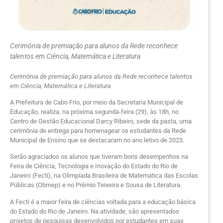
Cerimônia de premiação para alunos da Rede reconhece
talentos em Ciência, Matemática e Literatura
Cerimônia de premiação para alunos da Rede reconhece talentos
em Ciência, Matemática e Literatura
A Prefeitura de Cabo Frio, por meio da Secretaria Municipal de
Educação, realiza, na próxima segunda-feira (29), às 18h, no
Centro de Gestão Educacional Darcy Ribeiro, sede da pasta, uma
cerimônia de entrega para homenagear os estudantes da Rede
Municipal de Ensino que se destacaram no ano letivo de 2023.
Serão agraciados os alunos que tiveram bons desempenhos na
Feira de Ciência, Tecnologia e Inovação do Estado do Rio de
Janeiro (Fecti), na Olimpíada Brasileira de Matemática das Escolas
Públicas (Obmep) e no Prêmio Teixeira e Sousa de Literatura.
A Fecti é a maior feira de ciências voltada para a educação básica
do Estado do Rio de Janeiro. Na atividade, são apresentados
projetos de pesquisas desenvolvidos por estudantes em suas