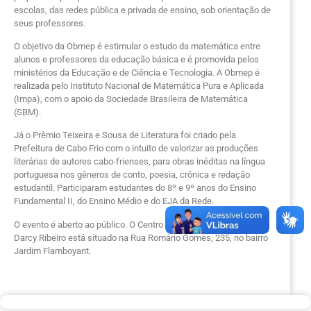
escolas, das redes pública e privada de ensino, sob orientação de
seus professores.
O objetivo da Obmep é estimular o estudo da matemática entre
alunos e professores da educação básica e é promovida pelos
ministérios da Educação e de Ciência e Tecnologia. A Obmep é
realizada pelo Instituto Nacional de Matemática Pura e Aplicada
(Impa), com o apoio da Sociedade Brasileira de Matemática
(SBM).
Já o Prêmio Teixeira e Sousa de Literatura foi criado pela
Prefeitura de Cabo Frio com o intuito de valorizar as produções
literárias de autores cabo-frienses, para obras inéditas na língua
portuguesa nos gêneros de conto, poesia, crônica e redação
estudantil. Participaram estudantes do 8º e 9º anos do Ensino
Fundamental II, do Ensino Médio e do EJA da Rede.
O evento é aberto ao público. O Centro de Gestão Educacional
Darcy Ribeiro está situado na Rua Romário Gomes, 235, no bairro
Jardim Flamboyant.