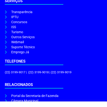
SERVIÇOS
Transparência
IPTU
Concursos
ISS
Turismo
Outros Serviços
Webmail
Suporte Técnico
Emprego Já
TELEFONES
(22) 3199-9017 | (22) 3199-9018 | (22) 3199-9019
RELACIONADOS
Portal da Secretaria de Fazenda
Câmara Municipal
Governo do Estado