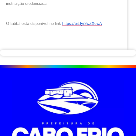
instituição credenciada.
O Edital está disponível no link
https://bit.ly/2wZXcwA