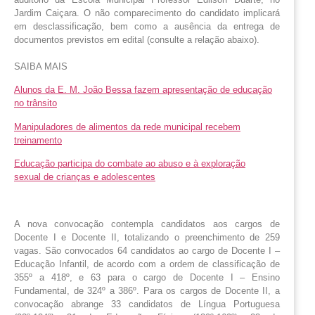
Jardim Caiçara. O não comparecimento do candidato implicará 
em desclassificação, bem como a ausência da entrega de 
documentos previstos em edital (consulte a relação abaixo). 
SAIBA MAIS
Alunos da E. M. João Bessa fazem apresentação de educação
no trânsito
Manipuladores de alimentos da rede municipal recebem
treinamento
Educação participa do combate ao abuso e à exploração
sexual de crianças e adolescentes
A nova convocação contempla candidatos aos cargos de
Docente I e Docente II, totalizando o preenchimento de 259
vagas. São convocados 64 candidatos ao cargo de Docente I –
Educação Infantil, de acordo com a ordem de classificação de
355º a 418º, e 63 para o cargo de Docente I – Ensino
Fundamental, de 324º a 386º. Para os cargos de Docente II, a
convocação abrange 33 candidatos de Língua Portuguesa