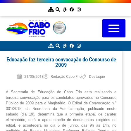
Educação faz terceira convocação do Concurso de
2009
21/05/2018
Redação Cabo Frio
Destaque
A Secretaria de Educação de Cabo Frio está realizando a 
terceira convocação para os candidatos aprovados no Concurso 
Público de 2009 para o Magistério. O Edital de Convocação n.º 
001/2018, da Secretaria da Administração, publicado neste 
sábado (dia 19), determina que a primeira etapa, de caráter 
eliminatório, será a apresentação de documentos exigidos no 
edital, e acontecerá no dia 6 de junho, das 9h às 14h, no 
auditório da Escola Municipal Professor Edilson Duarte, no 