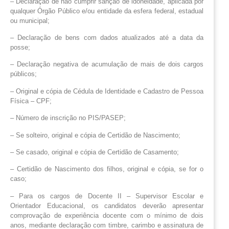
– Declaração de não cumprir sanção de idoneidade, aplicada por
qualquer Órgão Público e/ou entidade da esfera federal, estadual
ou municipal;
– Declaração de bens com dados atualizados até a data da
posse;
– Declaração negativa de acumulação de mais de dois cargos
públicos;
– Original e cópia de Cédula de Identidade e Cadastro de Pessoa
Física – CPF;
– Número de inscrição no PIS/PASEP;
– Se solteiro, original e cópia de Certidão de Nascimento;
– Se casado, original e cópia de Certidão de Casamento;
– Certidão de Nascimento dos filhos, original e cópia, se for o
caso;
– Para os cargos de Docente II – Supervisor Escolar e
Orientador Educacional, os candidatos deverão apresentar
comprovação de experiência docente com o mínimo de dois
anos, mediante declaração com timbre, carimbo e assinatura de